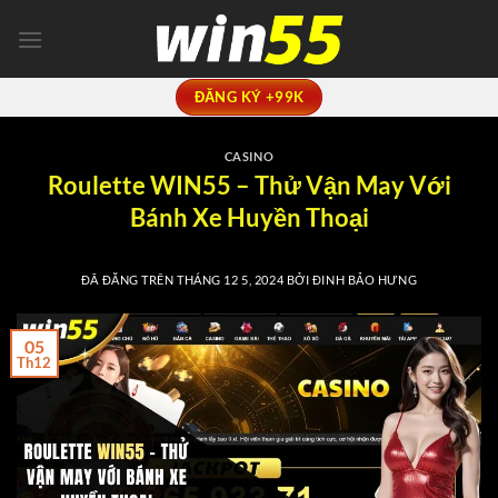
Chuyển
đến
nội
dung
ĐĂNG KÝ +99K
CASINO
Roulette WIN55 – Thử Vận May Với
Bánh Xe Huyền Thoại
ĐÃ ĐĂNG TRÊN
THÁNG 12 5, 2024
BỞI
ĐINH BẢO HƯNG
05
Th12