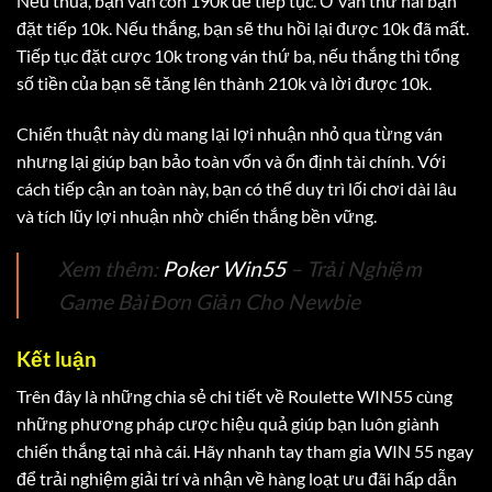
Nếu thua, bạn vẫn còn 190k để tiếp tục. Ở ván thứ hai bạn
đặt tiếp 10k. Nếu thắng, bạn sẽ thu hồi lại được 10k đã mất.
Tiếp tục đặt cược 10k trong ván thứ ba, nếu thắng thì tổng
số tiền của bạn sẽ tăng lên thành 210k và lời được 10k.
Chiến thuật này dù mang lại lợi nhuận nhỏ qua từng ván
nhưng lại giúp bạn bảo toàn vốn và ổn định tài chính. Với
cách tiếp cận an toàn này, bạn có thể duy trì lối chơi dài lâu
và tích lũy lợi nhuận nhờ chiến thắng bền vững.
Xem thêm:
Poker Win55
– Trải Nghiệm
Game Bài Đơn Giản Cho Newbie
Kết luận
Trên đây là những chia sẻ chi tiết về
Roulette WIN55
cùng
những phương pháp cược hiệu quả giúp bạn luôn giành
chiến thắng tại nhà cái. Hãy nhanh tay tham gia
WIN 55
ngay
để trải nghiệm giải trí và nhận về hàng loạt ưu đãi hấp dẫn