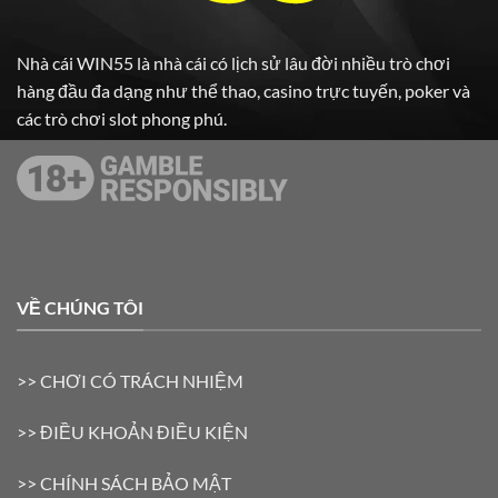
Nhà cái
WIN55
là nhà cái có lịch sử lâu đời nhiều trò chơi
hàng đầu đa dạng như thể thao, casino trực tuyến, poker và
các trò chơi slot phong phú.
VỀ CHÚNG TÔI
>>
CHƠI CÓ TRÁCH NHIỆM
>>
ĐIỀU KHOẢN ĐIỀU KIỆN
>>
CHÍNH SÁCH BẢO MẬT