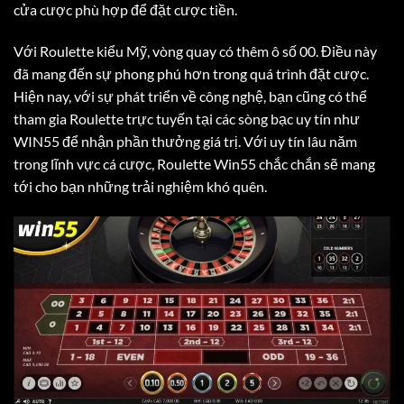
cửa cược phù hợp để đặt cược tiền.
Với Roulette kiểu Mỹ, vòng quay có thêm ô số 00. Điều này
đã mang đến sự phong phú hơn trong quá trình đặt cược.
Hiện nay, với sự phát triển về công nghệ, bạn cũng có thể
tham gia Roulette trực tuyến tại các sòng bạc uy tín như
WIN55 để nhận phần thưởng giá trị. Với uy tín lâu năm
trong lĩnh vực cá cược,
Roulette Win55
chắc chắn sẽ mang
tới cho bạn những trải nghiệm khó quên.