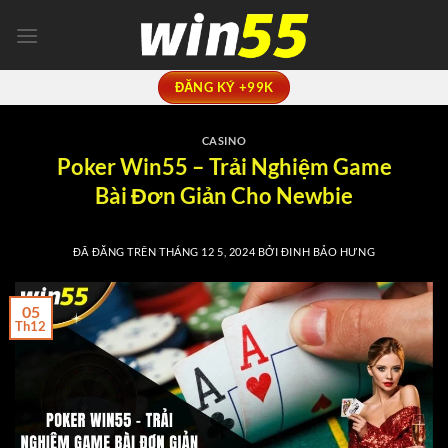
Chuyển
đến
nội
dung
ĐĂNG KÝ +99K
CASINO
Poker Win55 – Trải Nghiệm Game
Bài Đơn Giản Cho Newbie
ĐÃ ĐĂNG TRÊN
THÁNG 12 5, 2024
BỞI
ĐINH BẢO HƯNG
05
Th12