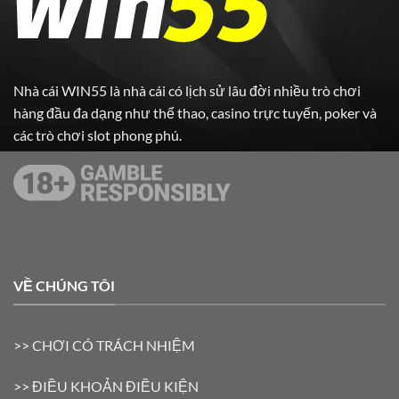
Tại
WIN55
Nhà cái
WIN55
là nhà cái có lịch sử lâu đời nhiều trò chơi
hàng đầu đa dạng như thể thao, casino trực tuyến, poker và
các trò chơi slot phong phú.
VỀ CHÚNG TÔI
>>
CHƠI CÓ TRÁCH NHIỆM
>>
ĐIỀU KHOẢN ĐIỀU KIỆN