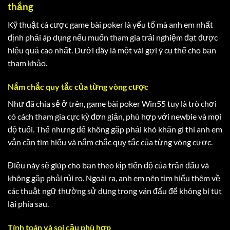
thắng
Kỹ thuật cá cược game bài poker là yếu tố mà anh em nhất
định phải áp dụng nếu muốn tham gia trải nghiệm đạt được
hiệu quả cao nhất. Dưới đây là một vài gợi ý cụ thể cho bạn
tham khảo.
Nắm chắc quy tắc của từng vòng cược
Như đã chia sẻ ở trên, game bài
poker Win55
tuy là trò chơi
có cách tham gia cực kỳ đơn giản, phù hợp với newbie và mọi
độ tuổi. Thế nhưng để không gặp phải khó khăn gì thì anh em
vẫn cần tìm hiểu và nắm chắc quy tắc của từng vòng cược.
Điều này sẽ giúp cho bạn theo kịp tiến độ của trận đấu và
không gặp phải rủi ro. Ngoài ra, anh em nên tìm hiểu thêm về
các thuật ngữ thường sử dụng trong ván đấu để không bị tụt
lại phía sau.
Tính toán và soi cầu phù hợp