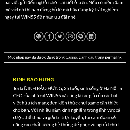
bài viết gửi đến người chơi chi tiết ở trên. Nếu có niềm đam
mê với nó thì bạn đừng bỏ lỡ mà hãy đăng ký trải nghiệm
ngay tại WIN55 để nhận ưu đãi nhé.
Mục nhập này đã được đăng trong
Casino
. Đánh dấu trang
permalink
.
ĐINH BẢO HƯNG
Tôi là ĐINH BẢO HƯNG, 35 tuổi, sinh sống ở Hà Nội là
CEO của nhà cái WIN55 và cũng là tác giả của các bài
viết hữu ích mang đến kiến thức chơi game cần thiết
cho bạn. Với nhiều năm kinh nghiệm trong lĩnh vực cá
cược thể thao và giải trí trực tuyến, tôi cam đoan sẽ
nâng cao chất lượng hệ thống để phục vụ người chơi