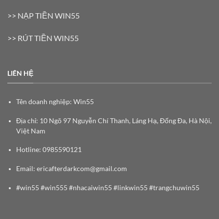
>>
NẠP TIỀN WIN55
>>
RÚT TIỀN WIN55
LIÊN HỆ
Tên doanh nghiệp:
Win55
Địa chỉ:
10 Ngõ 97 Nguyễn Chí Thanh, Láng Hạ, Đống Đa, Hà Nội,
Việt Nam
Hotline:
0985590121
Email:
ericafterdarkcom@gmail.com
#win55 #win555 #nhacaiwin55 #linkwin55 #trangchuwin55