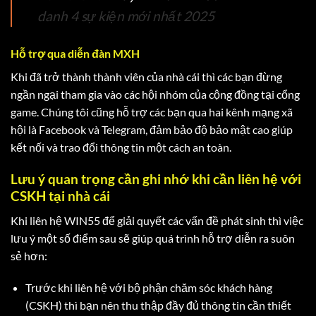
danh 4 sự kiện mới nhất 2025
Hỗ trợ qua diễn đàn MXH
Khi đã trở thành thành viên của nhà cái thì các bạn đừng
ngần ngại tham gia vào các hội nhóm của cộng đồng tại cổng
game. Chúng tôi cũng hỗ trợ các bạn qua hai kênh mạng xã
hội là Facebook và Telegram, đảm bảo độ bảo mật cao giúp
kết nối và trao đổi thông tin một cách an toàn.
Lưu ý quan trọng cần ghi nhớ khi cần liên hệ với
CSKH tại nhà cái
Khi
liên hệ WIN55
để giải quyết các vấn đề phát sinh thì việc
lưu ý một số điểm sau sẽ giúp quá trình hỗ trợ diễn ra suôn
sẻ hơn:
Trước khi liên hệ với bộ phận chăm sóc khách hàng
(CSKH) thì bạn nên thu thập đầy đủ thông tin cần thiết