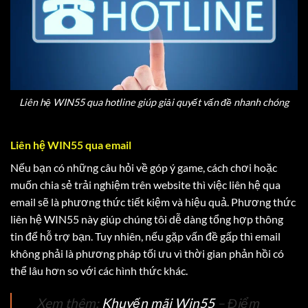
Liên hệ WIN55 qua hotline giúp giải quyết vấn đề nhanh chóng
Liên hệ WIN55 qua email
Nếu bạn có những câu hỏi về góp ý game, cách chơi hoặc
muốn chia sẻ trải nghiệm trên website thì việc liên hệ qua
email sẽ là phương thức tiết kiệm và hiệu quả. Phương thức
liên hệ WIN55
này giúp chúng tôi dễ dàng tổng hợp thông
tin để hỗ trợ bạn. Tuy nhiên, nếu gặp vấn đề gấp thì email
không phải là phương pháp tối ưu vì thời gian phản hồi có
thể lâu hơn so với các hình thức khác.
Xem thêm:
Khuyến mãi Win55
– Điểm