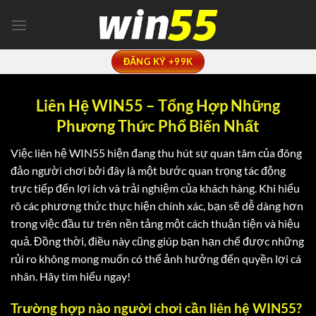
Chuyển
đến
nội
dung
ĐĂNG KÝ +99K
Liên Hệ WIN55 – Tổng Hợp Những
Phương Thức Phổ Biến Nhất
Việc
liên hệ WIN55
hiện đang thu hút sự quan tâm của đông
đảo người chơi bởi đây là một bước quan trọng tác động
trực tiếp đến lợi ích và trải nghiệm của khách hàng. Khi hiểu
rõ các phương thức thực hiện chính xác, bạn sẽ dễ dàng hơn
trong việc đầu tư trên nền tảng một cách thuận tiện và hiệu
quả. Đồng thời, điều này cũng giúp bạn hạn chế được những
rủi ro không mong muốn có thể ảnh hưởng đến quyền lợi cá
nhân. Hãy tìm hiểu ngay!
Trường hợp nào người chơi cần liên hệ WIN55?