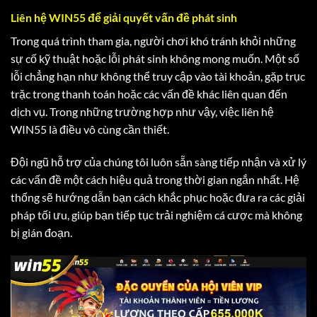
Liên hệ WIN55 để giải quyết vấn đề phát sinh
Trong quá trình tham gia, người chơi khó tránh khỏi những
sự cố kỹ thuật hoặc lỗi phát sinh không mong muốn. Một số
lỗi chẳng hạn như không thể truy cập vào tài khoản, gặp trục
trặc trong thanh toán hoặc các vấn đề khác liên quan đến
dịch vụ. Trong những trường hợp như vậy, việc
liên hệ
WIN55
là điều vô cùng cần thiết.
Đội ngũ hỗ trợ của chúng tôi luôn sẵn sàng tiếp nhận và xử lý
các vấn đề một cách hiệu quả trong thời gian ngắn nhất. Hệ
thống sẽ hướng dẫn bạn cách khắc phục hoặc đưa ra các giải
pháp tối ưu, giúp bạn tiếp tục trải nghiệm cá cược mà không
bị gián đoạn.