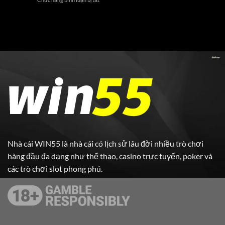
Thomo
Cược
Đá
WIN55
Hấp
Gà
–
Dẫn
Cựa
Trường
Nhất
Sắt
Gà
Tại
–
Uy
WIN55
Chọn
Tín
Chiến
Kê
Luôn
Thắng
Tại
WIN55
Nhà cái
WIN55
là nhà cái có lịch sử lâu đời nhiều trò chơi
hàng đầu đa dạng như thể thao, casino trực tuyến, poker và
các trò chơi slot phong phú.