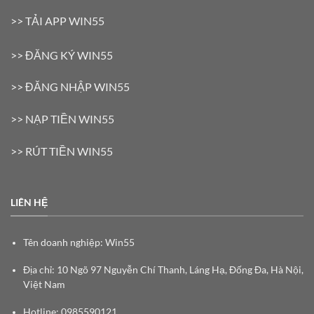
>>
TẢI APP WIN55
>>
ĐĂNG KÝ WIN55
>>
ĐĂNG NHẬP WIN55
>>
NẠP TIỀN WIN55
>>
RÚT TIỀN WIN55
LIÊN HỆ
Tên doanh nghiệp:
Win55
Địa chỉ:
10 Ngõ 97 Nguyễn Chí Thanh, Láng Hạ, Đống Đa, Hà Nội,
Việt Nam
Hotline:
0985590121