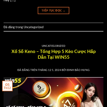
TIẾP TỤC ĐỌC
→
Đã đăng trong
Uncategorized
UNCATEGORIZED
Xổ Số Keno – Tổng Hợp 5 Kèo Cược Hấp
Dẫn Tại WIN55
ĐÃ ĐĂNG TRÊN
THÁNG 12 5, 2024
BỞI
ĐINH BẢO HƯNG
05
Th12