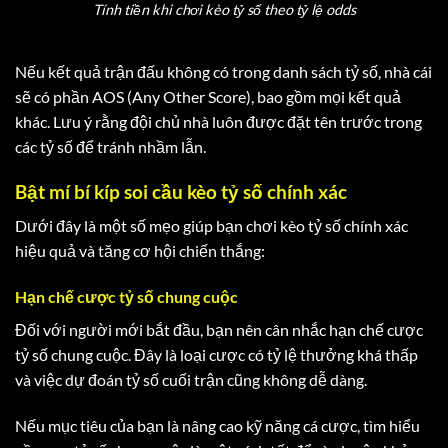
Tính tiền khi chơi kèo tỷ số theo tỷ lệ odds
Nếu kết quả trận đấu không có trong danh sách tỷ số, nhà cái
sẽ có phần AOS (Any Other Score), bao gồm mọi kết quả
khác. Lưu ý rằng đội chủ nhà luôn được đặt tên trước trong
các tỷ số để tránh nhầm lẫn.
Bật mí bí kíp soi cầu kèo tỷ số chính xác
Dưới đây là một số mẹo giúp bạn chơi
kèo tỷ số chính xác
hiệu quả và tăng cơ hội chiến thắng:
Hạn chế cược tỷ số chung cuộc
Đối với người mới bắt đầu, bạn nên cân nhắc hạn chế cược
tỷ số chung cuộc. Đây là loại cược có tỷ lệ thưởng khá thấp
và việc dự đoán tỷ số cuối trận cũng không dễ dàng.
Nếu mục tiêu của bạn là nâng cao kỹ năng cá cược, tìm hiểu