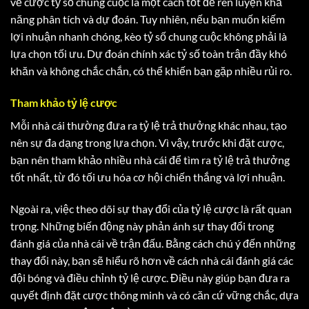
về cược tỷ số chung cuộc là một cách tốt để rèn luyện khả
năng phân tích và dự đoán. Tuy nhiên, nếu bạn muốn kiếm
lợi nhuận nhanh chóng, kèo tỷ số chung cuộc không phải là
lựa chọn tối ưu. Dự đoán chính xác tỷ số toàn trận đầy khó
khăn và không chắc chắn, có thể khiến bạn gặp nhiều rủi ro.
Tham khảo tỷ lệ cược
Mỗi nhà cái thường đưa ra tỷ lệ trả thưởng khác nhau, tạo
nên sự đa dạng trong lựa chọn. Vì vậy, trước khi đặt cược,
bạn nên tham khảo nhiều nhà cái để tìm ra tỷ lệ trả thưởng
tốt nhất, từ đó tối ưu hóa cơ hội chiến thắng và lợi nhuận.
Ngoài ra, việc theo dõi sự thay đổi của tỷ lệ cược là rất quan
trọng. Những biến động này phản ánh sự thay đổi trong
đánh giá của nhà cái về trận đấu. Bằng cách chú ý đến những
thay đổi này, bạn sẽ hiểu rõ hơn về cách nhà cái đánh giá các
đội bóng và điều chỉnh tỷ lệ cược. Điều này giúp bạn đưa ra
quyết định đặt cược thông minh và có căn cứ vững chắc, dựa