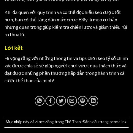
Khi đã quen với quy trình và có thể đọc hiểu kèo cược tốt
hơn, bạn có thể tăng dần mức cược. Đây là mẹo cơ bản
nhưng quan trọng giúp kiểm tra chiến lược và giảm thiểu rủi
ro thua lỗ.
Lời kết
Hi vọng rằng với những thông tin và tips chơi
kèo tỷ số chính
xác
được chia sẻ sẽ giúp người chơi vượt qua thách thức và
đạt được những phần thưởng hấp dẫn trong hành trình cá
cược thể thao của mình!
Mục nhập này đã được đăng trong
Thể Thao
. Đánh dấu trang
permalink
.