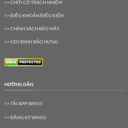
>>
CHƠI CÓ TRÁCH NHIỆM
>>
ĐIỀU KHOẢN ĐIỀU KIỆN
>>
CHÍNH SÁCH BẢO MẬT
>>
CEO ĐINH BẢO HƯNG
HƯỚNG DẪN
>>
TẢI APP WIN55
>>
ĐĂNG KÝ WIN55