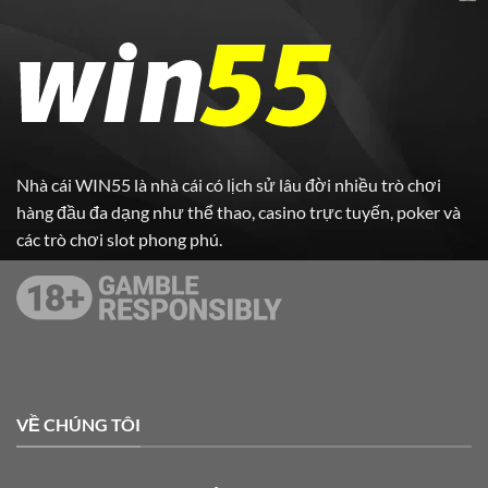
Chiến
Kê
Luôn
Thắng
Tại
WIN55
Nhà cái
WIN55
là nhà cái có lịch sử lâu đời nhiều trò chơi
hàng đầu đa dạng như thể thao, casino trực tuyến, poker và
các trò chơi slot phong phú.
VỀ CHÚNG TÔI