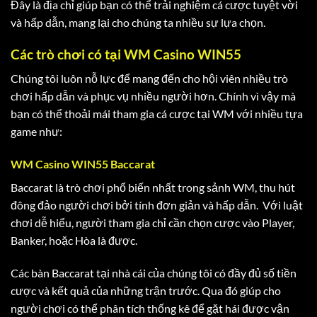
Đây là địa chỉ giúp bạn có thể trải nghiệm cá cược tuyệt vời
và hấp dẫn, mang lại cho chúng ta nhiều sự lựa chọn.
Các trò chơi có tại WM Casino WIN55
Chúng tôi luôn nỗ lực để mang đến cho hội viên nhiều trò
chơi hấp dẫn và phục vụ nhiều người hơn. Chính vì vậy mà
bạn có thể thoải mái tham gia cá cược tại WM với nhiều tựa
game như:
WM Casino WIN55 Baccarat
Baccarat là trò chơi phổ biến nhất trong sảnh WM, thu hút
đông đảo người chơi bởi tính đơn giản và hấp dẫn. Với luật
chơi dễ hiểu, người tham gia chỉ cần chọn cược vào Player,
Banker, hoặc Hòa là được.
Các bàn Baccarat tại nhà cái của chúng tôi có đầy đủ số tiền
cược và kết quả của những trận trước. Qua đó giúp cho
người chơi có thể phân tích thống kê để gặt hái được vận