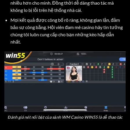
nhiều hơn cho mình. Đồng thời dễ dàng thao tác mà
không lo bị lỗi trên hệ thống nhà cái.
Mọi kết quả được công bố rõ ràng, không gian lận, đảm
bảo sự công bằng. Hội viên đam mê casino hãy tin tưởng
chúng tôi luôn cung cấp cho bạn những kèo hấp dẫn
nhất.
Đánh giá nét nổi bật của sảnh WM Casino WIN55 là dễ thao tác