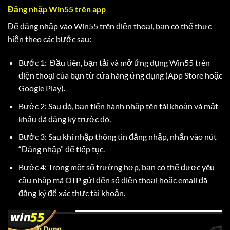
Đăng nhập Win55 trên app
Để đăng nhập vào Win55 trên điện thoại, bạn có thể thực
hiện theo các bước sau:
Bước 1: Đầu tiên, bạn tải và mở ứng dụng Win55 trên
điện thoại của bạn từ cửa hàng ứng dụng (App Store hoặc
Google Play).
Bước 2: Sau đó, bạn tiến hành nhập tên tài khoản và mật
khẩu đã đăng ký trước đó.
Bước 3: Sau khi nhập thông tin đăng nhập, nhấn vào nút
“Đăng nhập” để tiếp tục.
Bước 4: Trong một số trường hợp, bạn có thể được yêu
cầu nhập mã OTP gửi đến số điện thoại hoặc email đã
đăng ký để xác thực tài khoản.