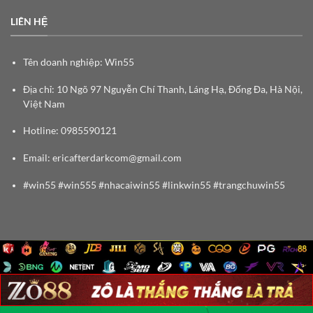
LIÊN HỆ
Tên doanh nghiệp:
Win55
Địa chỉ:
10 Ngõ 97 Nguyễn Chí Thanh, Láng Hạ, Đống Đa, Hà Nội,
Việt Nam
Hotline:
0985590121
Email:
ericafterdarkcom@gmail.com
#win55 #win555 #nhacaiwin55 #linkwin55 #trangchuwin55