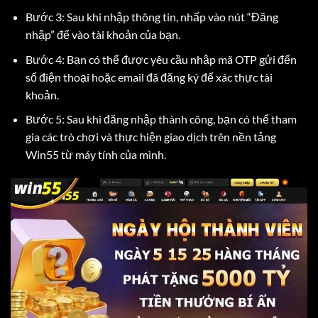
Bước 3: Sau khi nhập thông tin, nhấp vào nút “Đăng
nhập” để vào tài khoản của bạn.
Bước 4: Bạn có thể được yêu cầu nhập mã OTP gửi đến
số điện thoại hoặc email đã đăng ký để xác thực tài
khoản.
Bước 5: Sau khi đăng nhập thành công, bạn có thể tham
gia các trò chơi và thực hiện giao dịch trên nền tảng
Win55 từ máy tính của mình.